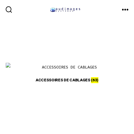
Aller
au
BASCULE
ME
RECHERCHER
contenu
ACCESSOIRES DE CABLAGES
(63)