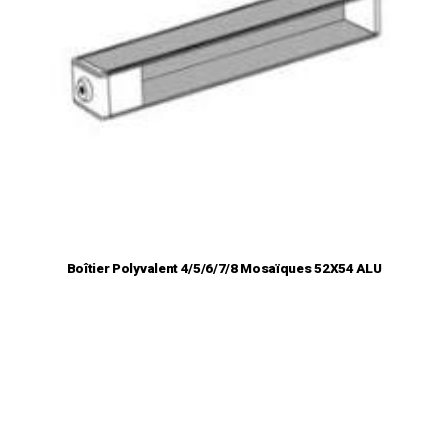
Boîtier Polyvalent 4/5/6/7/8 Mosaïques 52X54 ALU