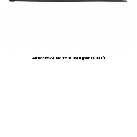
Attaches SL Noire 300/46 (par 1000 U)