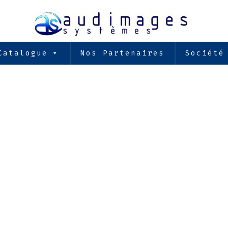
Catalogue
Nos Partenaires
Société