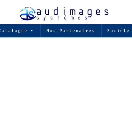
Catalogue
Nos Partenaires
Société