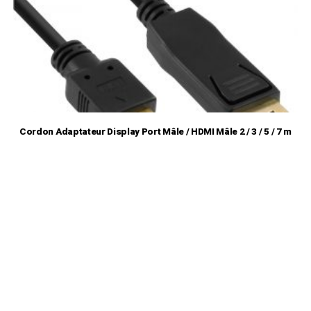
Cordon Adaptateur Display Port Mâle / HDMI Mâle 2 / 3 / 5 / 7 m