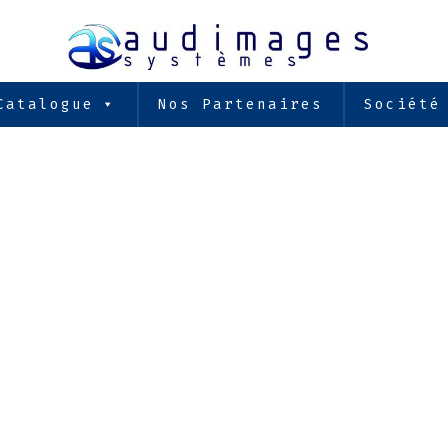
Catalogue
Nos Partenaires
Société