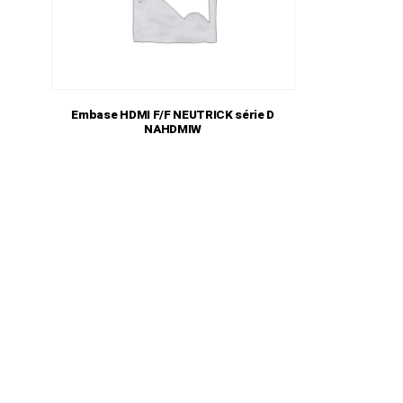
Embase HDMI F/F NEUTRICK série D
NAHDMIW