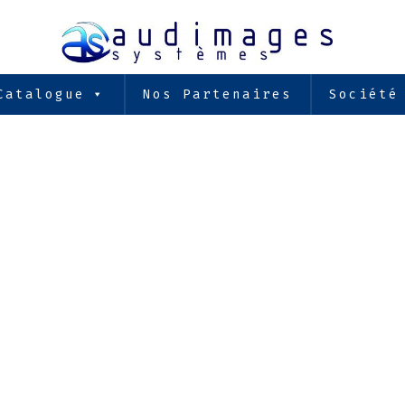
Catalogue
Nos Partenaires
Société