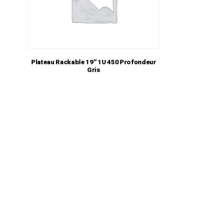
Plateau Rackable 19″ 1U 450 Profondeur
Gris