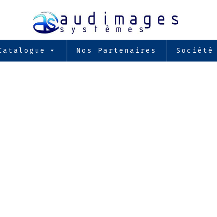
Catalogue
Nos Partenaires
Société