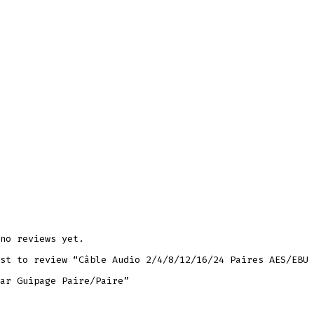
no reviews yet.
st to review “Câble Audio 2/4/8/12/16/24 Paires AES/EBU 
ar Guipage Paire/Paire”