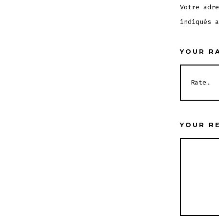
Votre adre
indiqués 
YOUR R
YOUR R