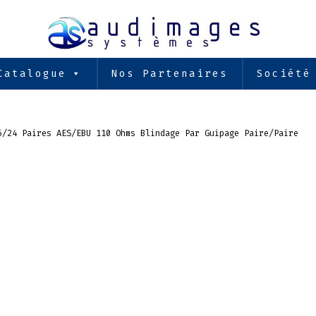
Catalogue
Nos Partenaires
Société
6/24 Paires AES/EBU 110 Ohms Blindage Par Guipage Paire/Paire