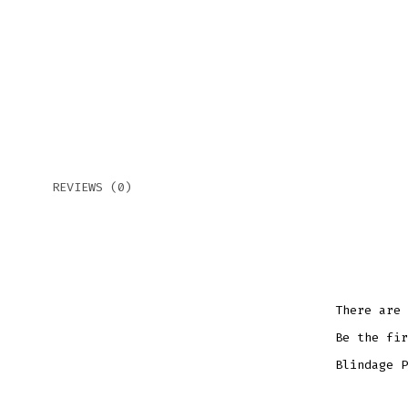
REVIEWS (0)
There are 
Be the fir
Blindage P