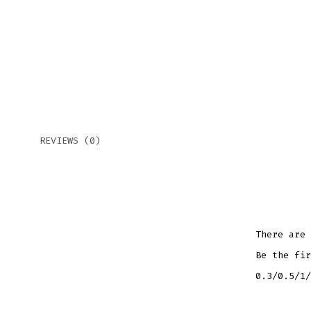
REVIEWS (0)
There are 
Be the fir
0.3/0.5/1/