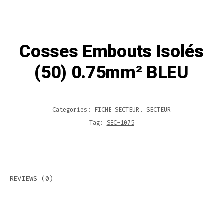
Cosses Embouts Isolés
(50) 0.75mm² BLEU
Categories:
FICHE SECTEUR
,
SECTEUR
Tag:
SEC-1075
REVIEWS (0)