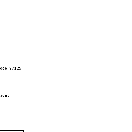
ode 9/125
sont