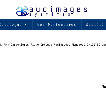
Catalogue
Nos Partenaires
Société
L FO
/
Jarretières Fibre Optique Renforcées Monomode 9/125 SC ap