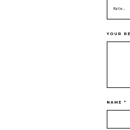
YOUR R
NAME
*