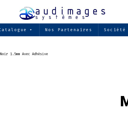
Catalogue
Nos Partenaires
Société
Noir 1.5mm Avec Adhésive
M