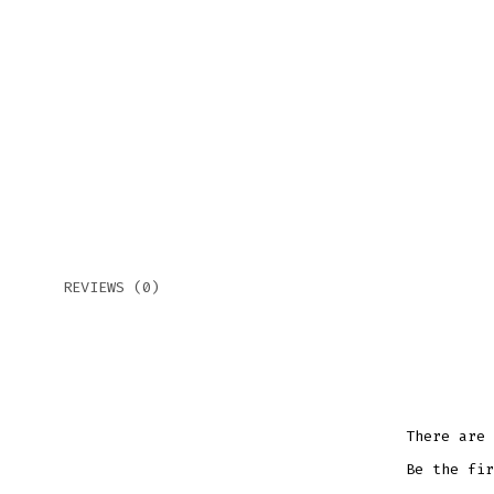
REVIEWS (0)
There are 
Be the fir