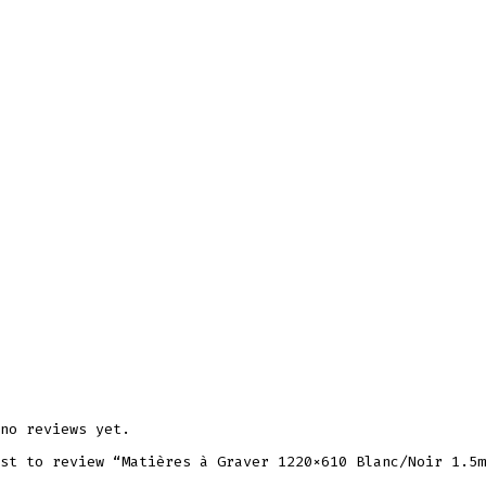
no reviews yet.
st to review “Matières à Graver 1220×610 Blanc/Noir 1.5m