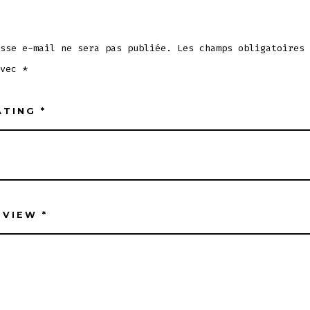
sse e-mail ne sera pas publiée.
Les champs obligatoires 
avec
*
ATING
*
EVIEW
*