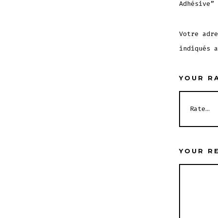
Adhésive”
Votre adre
indiqués 
YOUR R
YOUR R