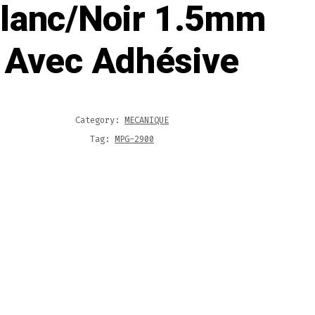
lanc/Noir 1.5mm
Avec Adhésive
Category:
MECANIQUE
Tag:
MPG-2900