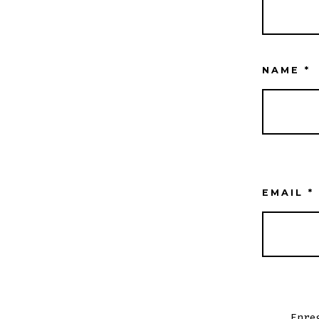
NAME
*
EMAIL
*
Enre