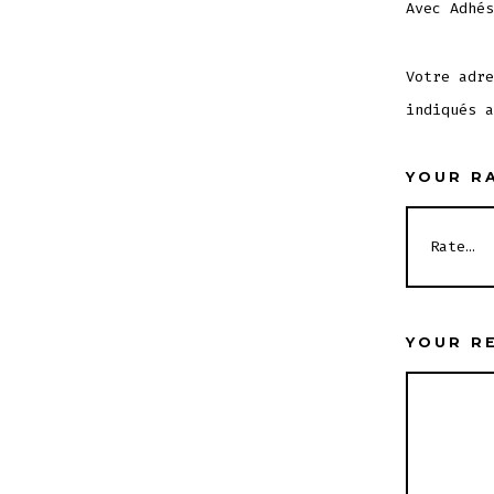
Avec Adhés
Votre adre
indiqués 
YOUR R
YOUR R