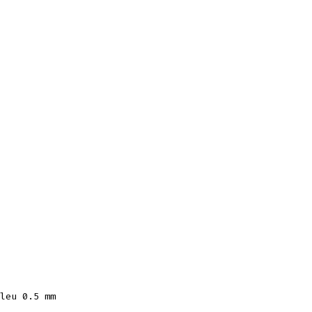
leu 0.5 mm