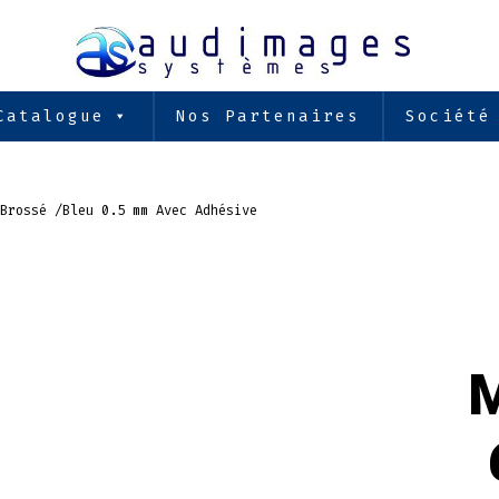
Catalogue
Nos Partenaires
Société
Brossé /Bleu 0.5 mm Avec Adhésive
M