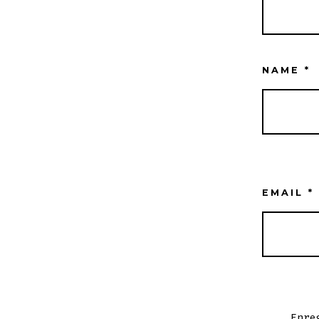
NAME
*
EMAIL
*
Enre