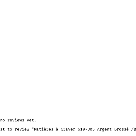
no reviews yet.
st to review “Matières à Graver 610×305 Argent Brossé /B