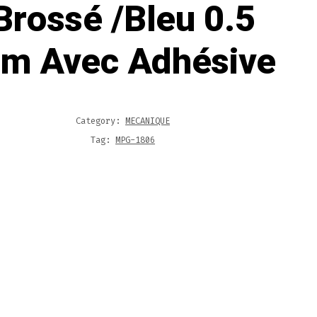
Brossé /Bleu 0.5
m Avec Adhésive
Category:
MECANIQUE
Tag:
MPG-1806