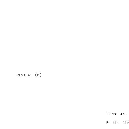
REVIEWS (0)
There are 
Be the fir