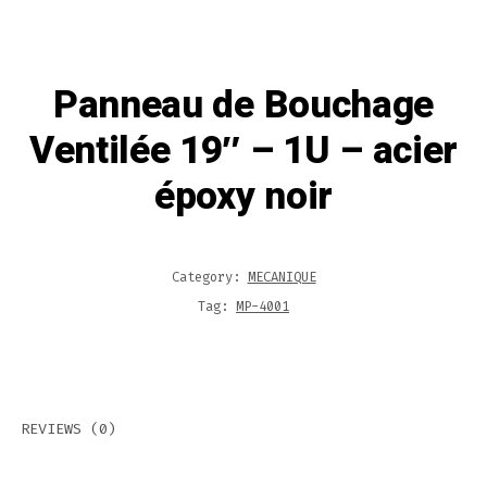
Panneau de Bouchage
Ventilée 19″ – 1U – acier
époxy noir
Category:
MECANIQUE
Tag:
MP-4001
REVIEWS (0)