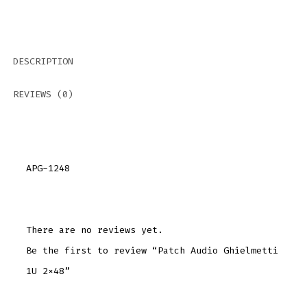
DESCRIPTION
REVIEWS (0)
APG-1248
There are no reviews yet.
Be the first to review “Patch Audio Ghielmetti
1U 2×48”