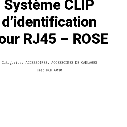
Système CLIP
d’identification
our RJ45 – ROSE
Categories:
ACCESSOIRES
,
ACCESSOIRES DE CABLAGES
Tag:
RCR-6010