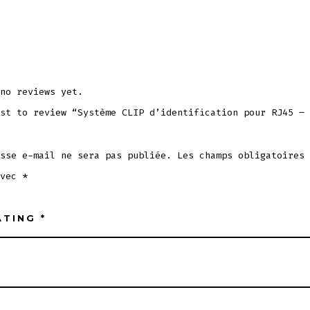
no reviews yet.
st to review “Système CLIP d’identification pour RJ45 – 
sse e-mail ne sera pas publiée.
Les champs obligatoires 
avec
*
ATING
*