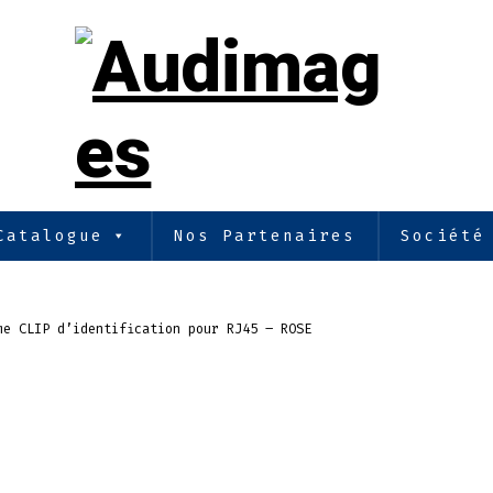
Catalogue
Nos Partenaires
Société
me CLIP d’identification pour RJ45 – ROSE