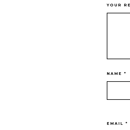
YOUR R
NAME
*
EMAIL
*