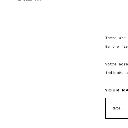
There are 
Be the fir
Votre adre
indiqués 
YOUR R