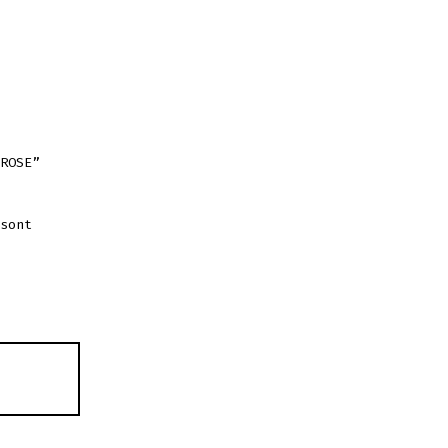
ROSE”
sont