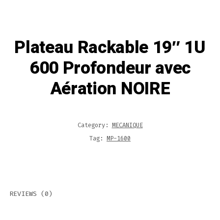
Plateau Rackable 19″ 1U
600 Profondeur avec
Aération NOIRE
Category:
MECANIQUE
Tag:
MP-1600
REVIEWS (0)